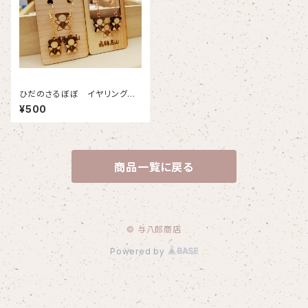
ひだのさるぼぼ イヤリングも
しくはピアス
¥500
商品一覧に戻る
© 与八郎商店
Powered by